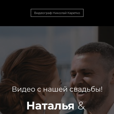
Видеограф Николай Каретко
Видео с нашей свадьбы!
Наталья
&