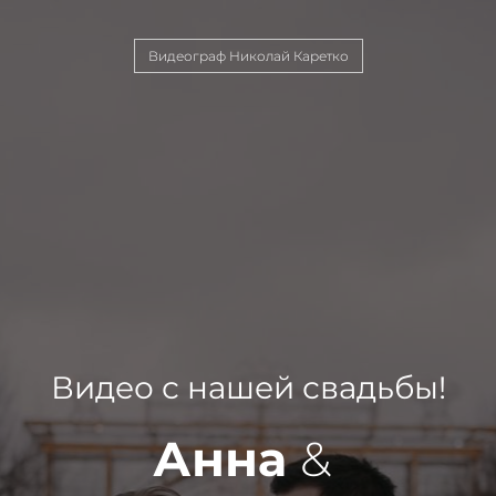
Видеограф Николай Каретко
Видео с нашей свадьбы!
Анна
&