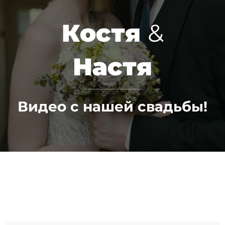
Костя
&
Настя
Видео с нашей свадьбы!