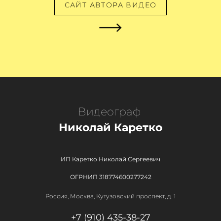
САЙТ АВТОРА ВИДЕО
Видеограф
Николай Каретко
ИП Каретко Николай Сергеевич
ОГРНИП 318774600277242
Россия, Москва, Кутузовский проспект, д. 1
+7 (910) 435-38-27