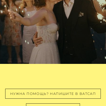
НУЖНА ПОМОЩЬ? НАПИШИТЕ В ВАТСАП