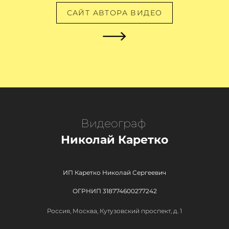
САЙТ АВТОРА ВИДЕО
Видеограф
Николай Каретко
ИП Каретко Николай Сергеевич
ОГРНИП 318774600277242
Россия, Москва, Кутузовский проспект, д. 1