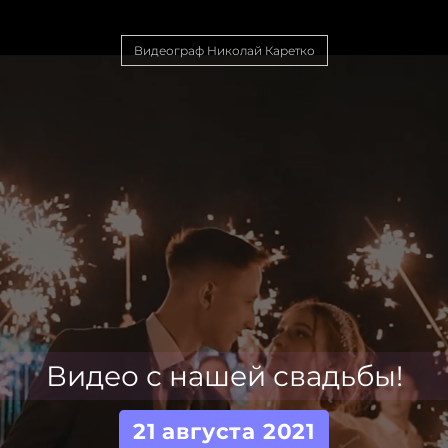
Видеограф Николай Каретко
Видео с нашей свадьбы!
21 августа 2021